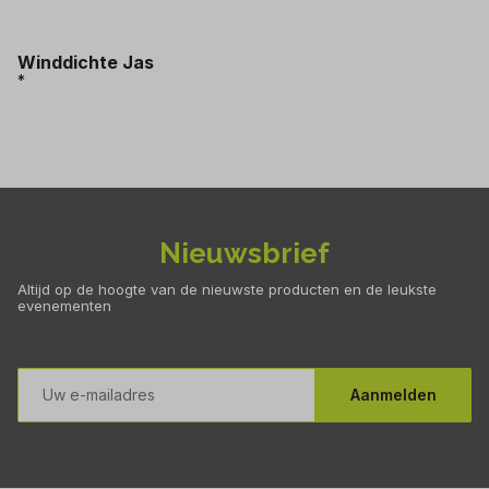
Winddichte Jas
*
Nieuwsbrief
Altijd op de hoogte van de nieuwste producten en de leukste
evenementen
E-
mailadres
Aanmelden