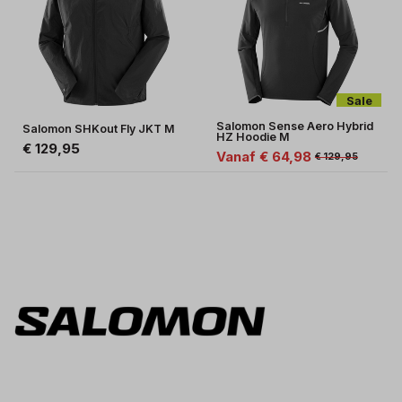
Sale
Salomon Sense Aero Hybrid
Salomon SHKout Fly JKT M
HZ Hoodie M
€ 129,95
Vanaf € 64,98
€ 129,95