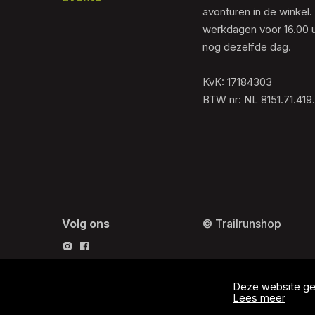
avonturen in de winkel.
werkdagen voor 16.00 u
nog dezelfde dag.
KvK: 17184303
BTW nr: NL 8151.71.419
Volg ons
© Trailrunshop
Deze website geb
Lees meer