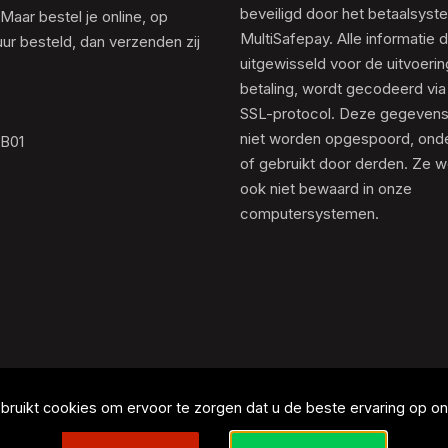
beveiligd door het betaalsyst
 Maar bestel je online, op
MultiSafepay. Alle informatie 
ur besteld, dan verzenden zij
uitgewisseld voor de uitvoeri
betaling, wordt gecodeerd via
SSL-protocol. Deze gegeven
niet worden opgespoord, ond
.B01
of gebruikt door derden. Ze 
ook niet bewaard in onze
computersystemen.
ruikt cookies om ervoor te zorgen dat u de beste ervaring op onz