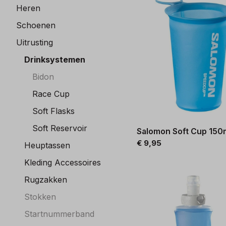
Heren
Schoenen
Uitrusting
Drinksystemen
Bidon
Race Cup
Soft Flasks
Soft Reservoir
Salomon Soft Cup 150
€ 9,95
Heuptassen
Kleding Accessoires
Rugzakken
Stokken
Startnummerband