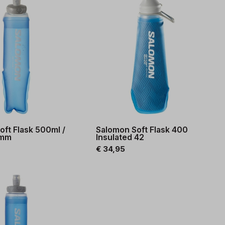
oft Flask 500ml /
Salomon Soft Flask 400
2mm
Insulated 42
€ 34,95