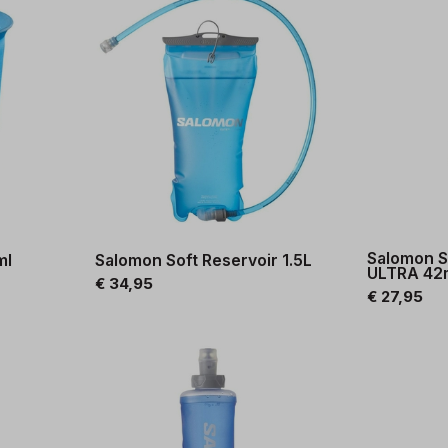
Salomon S
ml
Salomon Soft Reservoir 1.5L
ULTRA 4
€ 34,95
€ 27,95