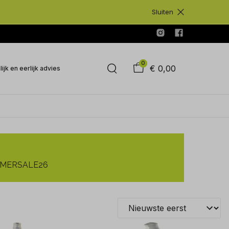
Sluiten
0
€ 0,00
ijk en eerlijk advies
SUMMERSALE26