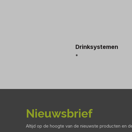
Drinksystemen
*
Nieuwsbrief
Altijd op de hoogte van de nieuwste producten en 