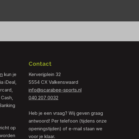
Contact
om
kun je
Kerverijplein 32
ia iDeal,
5554 CX Valkenswaard
rcard,
info@scarabee-sports.nl
 Cash,
040 207 0032
Banking
Heb je een vraag? Wij geven graag
antwoord! Per telefoon (tijdens onze
richt op
openingstijden) of e-mail staan we
 worden
voor je klaar.