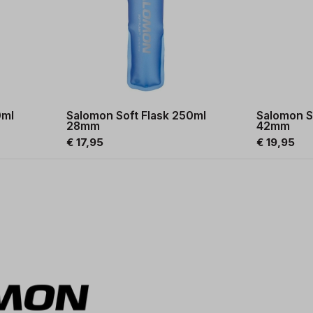
0ml
Salomon Soft Flask 250ml
Salomon S
28mm
42mm
€ 17,95
€ 19,95