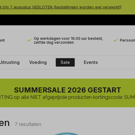
li t/m 7 augustus GESLOTEN (bestellingen worden wel verwerkt!)
Op werkdagen voor 16.00 uur besteld,
ent
Persoonl
zelfde dag verzonden
Uitrusting
Voeding
Sale
Events
SUMMERSALE 2026 GESTART
ING op alle NIET afgeprijsde producten kortingscode: 
en
7 resultaten