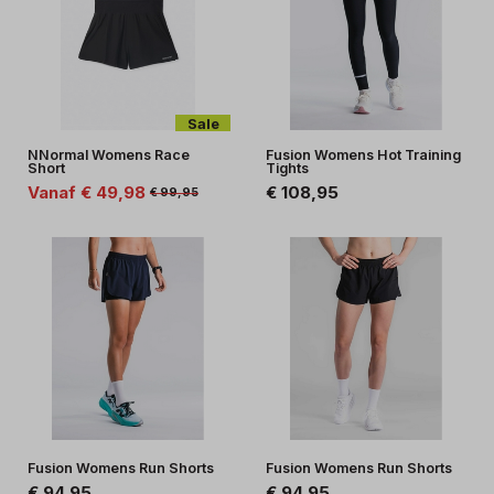
Sale
NNormal Womens Race
Fusion Womens Hot Training
Short
Tights
Vanaf € 49,98
€ 108,95
€ 99,95
Fusion Womens Run Shorts
Fusion Womens Run Shorts
€ 94,95
€ 94,95