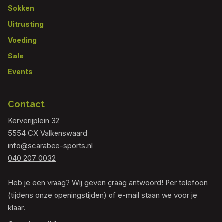
Sokken
Uitrusting
Voeding
Sale
Events
Contact
Kerverijplein 32
5554 CX Valkenswaard
info@scarabee-sports.nl
040 207 0032
Heb je een vraag? Wij geven graag antwoord! Per telefoon
(tijdens onze openingstijden) of e-mail staan we voor je
klaar.