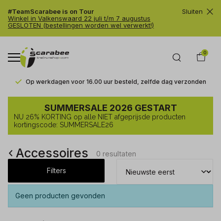
#TeamScarabee is on Tour
Sluiten
Winkel in Valkenswaard 22 juli t/m 7 augustus
GESLOTEN (bestellingen worden wel verwerkt!)
0
Op werkdagen voor 16.00 uur besteld, zelfde dag verzonden
Accessoires
SUMMERSALE 2026 GESTART
-
NU 26% KORTING op alle NIET afgeprijsde producten
Trailrunshop
kortingscode: SUMMERSALE26
Accessoires
0 resultaten
Filters
Geen producten gevonden