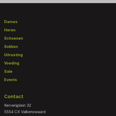
Footer
Dames
Heren
Schoenen
Sokken
Uitrusting
Voeding
Sale
Events
Contact
Kerverijplein 32
5554 CX Valkenswaard