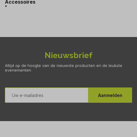
Accessoires
*
Nieuwsbrief
Altijd op de hoogte van de nieuwste producten en de leukste
evenementen
E-
mailadres
Aanmelden