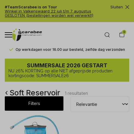
#TeamScarabee is on Tour
Sluiten
Winkel in Valkenswaard 22 juli t/m 7 augustus
GESLOTEN (bestellingen worden wel verwerkt!)
0
Op werkdagen voor 16.00 uur besteld, zelfde dag verzonden
Soft
SUMMERSALE 2026 GESTART
Reservoir
NU 26% KORTING op alle NIET afgeprijsde producten
-
kortingscode: SUMMERSALE26
Trailrunshop
Soft Reservoir
1 resultaten
Filters