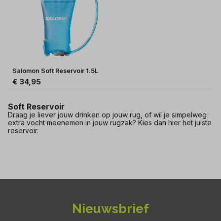
Salomon Soft Reservoir 1.5L
€ 34,95
Soft Reservoir
Draag je liever jouw drinken op jouw rug, of wil je simpelweg
extra vocht meenemen in jouw rugzak? Kies dan hier het juiste
reservoir.
Nieuwsbrief