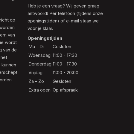
Heb je een vraag? Wij geven graag
antwoord! Per telefoon (tijdens onze
richt op
openingstijden) of e-mail staan we
 worden
voor je klaar.
eem van
Openingstijden
die wordt
Ma - Di
Gesloten
ng van de
Woensdag
11:00 - 17:30
 het
Donderdag
11:00 - 17.30
s kunnen
erschept
Vrijdag
11:00 - 20:00
worden
Za - Zo
Gesloten
Extra open
Op afspraak