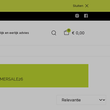
Sluiten
0
€ 0,00
ijk en eerlijk advies
SUMMERSALE26