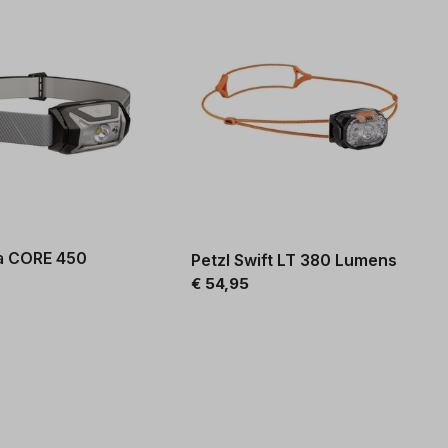
ka CORE 450
Petzl Swift LT 380 Lumens
€ 54,95