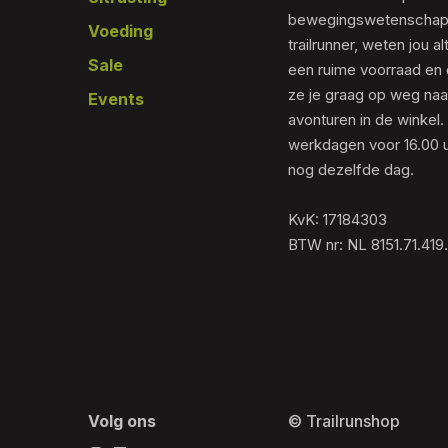
bewegingswetenschapp
Voeding
trailrunner, weten jou al
Sale
een ruime voorraad en 
ze je graag op weg naar
Events
avonturen in de winkel.
werkdagen voor 16.00 u
nog dezelfde dag.
KvK: 17184303
BTW nr: NL 8151.71.419
Volg ons
© Trailrunshop