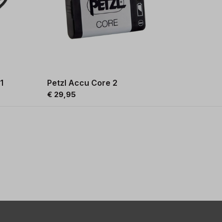
1
Petzl Accu Core 2
€ 29,95