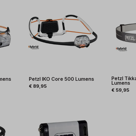
Petzl Tik
umens
Petzl IKO Core 500 Lumens
Lumens
€ 89,95
€ 59,95