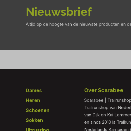
Nieuwsbrief
Altijd op de hoogte van de nieuwste producten en 
Footer
Over Scarabee
Dames
Heren
Scarabee | Trailrunsho
Trailrunshop van Nede
Schoenen
van Dijk en Kai Lemmen
Sokken
en sinds 2010 is Trailr
Nederlands Kampioen 80
Uitrusting