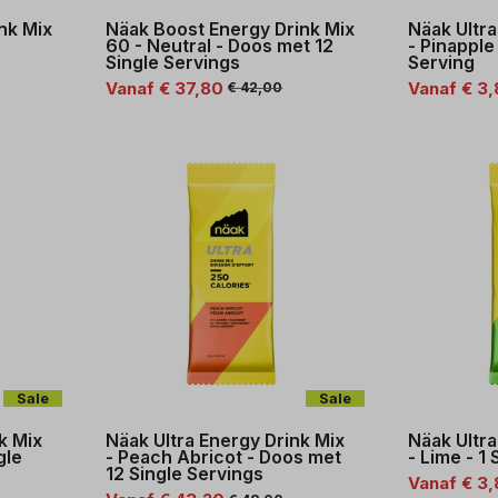
nk Mix
Näak Boost Energy Drink Mix
Näak Ultra
60 - Neutral - Doos met 12
- Pinapple
Single Servings
Serving
Vanaf € 37,80
Vanaf € 3
€ 42,00
Sale
Sale
k Mix
Näak Ultra Energy Drink Mix
Näak Ultra
gle
- Peach Abricot - Doos met
- Lime - 1
12 Single Servings
Vanaf € 3