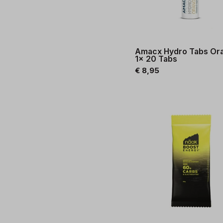
Amacx Hydro Tabs Or
1x 20 Tabs
€ 8,95