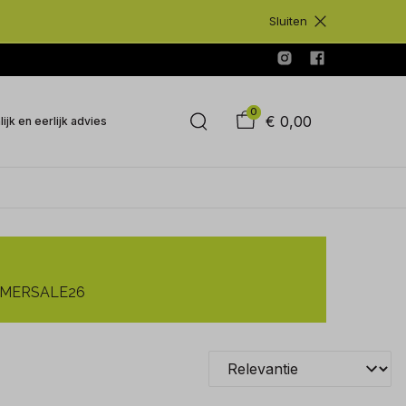
Sluiten
0
€ 0,00
ijk en eerlijk advies
SUMMERSALE26