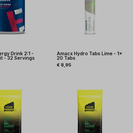
rgy Drink 2:1 -
Amacx Hydro Tabs Lime - 1x
it - 32 Servings
20 Tabs
€ 8,95