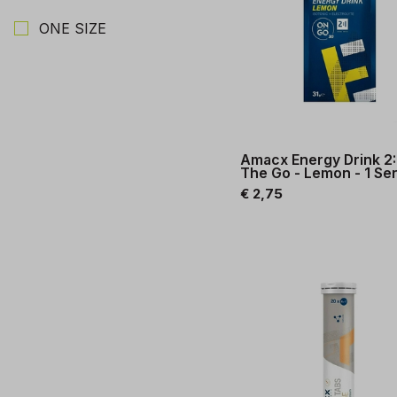
Kies een Maat om op te filteren
ONE SIZE
Amacx Energy Drink 2:
The Go - Lemon - 1 Se
€ 2,75