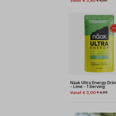
Vanaf € 3,80
€ 4,00
Näak Ultra Energy Drin
- Lime - 1 Serving
Vanaf € 3,00
€ 4,00