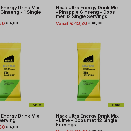
 Energy Drink Mix
Näak Ultra Energy Drink Mix
 Ginseng - 1 Single
- Pinapple Ginseng - Doos
met 12 Single Servings
,80
Vanaf € 43,20
€ 4,00
€ 48,00
Sale
Sale
 Energy Drink Mix
Näak Ultra Energy Drink Mix
 Serving
- Lime - Doos met 12 Single
Servings
,80
€ 4,00