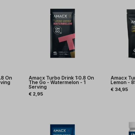
.8 On
Amacx Turbo Drink 1:0.8 On
Amacx Turb
rving
The Go - Watermelon - 1
Lemon - 8
Serving
€ 34,95
€ 2,95