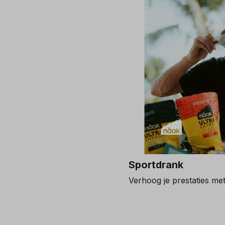
Sportdrank
Verhoog je prestaties me