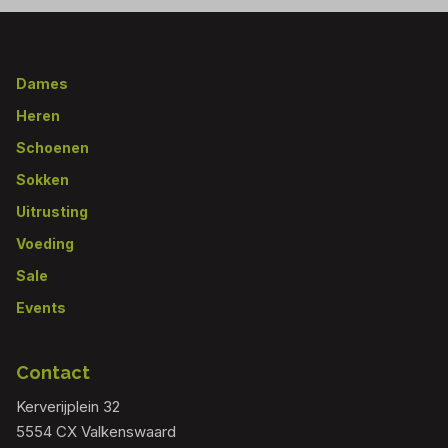
Footer
Dames
Heren
Schoenen
Sokken
Uitrusting
Voeding
Sale
Events
Contact
Kerverijplein 32
5554 CX Valkenswaard