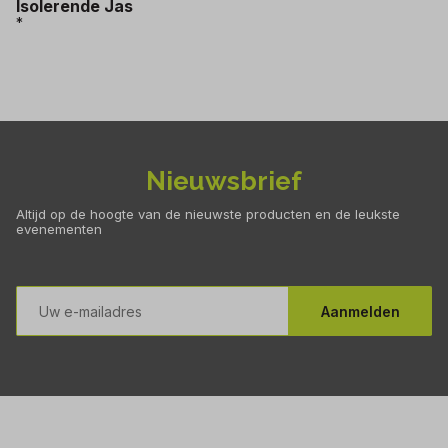
Isolerende Jas
*
Nieuwsbrief
Altijd op de hoogte van de nieuwste producten en de leukste
evenementen
E-
mailadres
Aanmelden